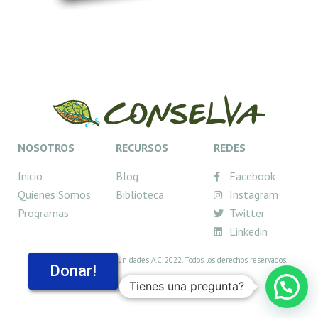
NOSOTROS
RECURSOS
REDES
Inicio
Blog
Facebook
Quienes Somos
Biblioteca
Instagram
Programas
Twitter
Linkedin
© Conselva, Costas y Comunidades A.C. 2022. Todos los derechos reservados.
Donar!
Tienes una pregunta?