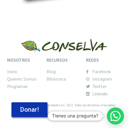
NOSOTROS
RECURSOS
REDES
Inicio
Blog
Facebook
Quienes Somos
Biblioteca
Instagram
Programas
Twitter
Linkedin
© Conselva, Costas y Comunidades A.C. 2022. Todos los derechos reservados.
Donar!
Tienes una pregunta?