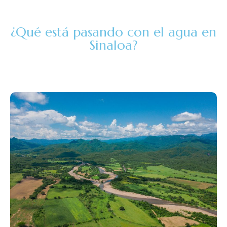
¿Qué está pasando con el agua en
Sinaloa?