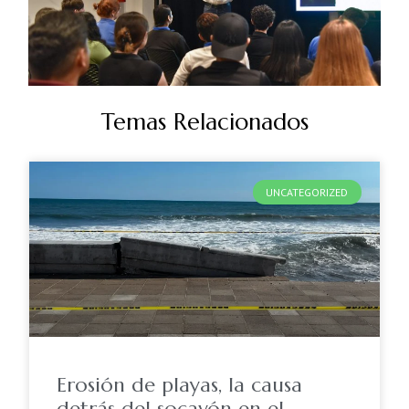
Temas Relacionados
UNCATEGORIZED
Erosión de playas, la causa
detrás del socavón en el