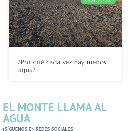
UNCATEGORIZED
¿Por qué cada vez hay menos
agua?
EL MONTE LLAMA AL
AGUA
¡SÍGUENOS EN REDES SOCIALES!