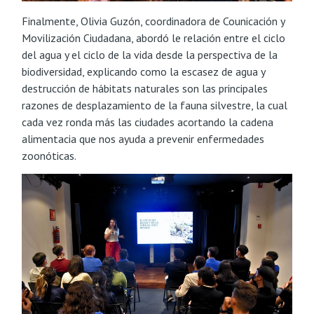
Finalmente, Olivia Guzón, coordinadora de Counicación y
Movilización Ciudadana, abordó le relación entre el ciclo
del agua y el ciclo de la vida desde la perspectiva de la
biodiversidad, explicando como la escasez de agua y
destrucción de hábitats naturales son las principales
razones de desplazamiento de la fauna silvestre, la cual
cada vez ronda más las ciudades acortando la cadena
alimentacia que nos ayuda a prevenir enfermedades
zoonóticas.