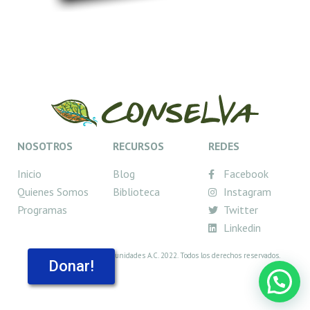
NOSOTROS
RECURSOS
REDES
Inicio
Blog
Facebook
Quienes Somos
Biblioteca
Instagram
Programas
Twitter
Linkedin
© Conselva, Costas y Comunidades A.C. 2022. Todos los derechos reservados.
Donar!
Tienes una pregunta?