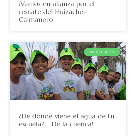
¡Vamos en alianza por el
rescate del Huizache-
Caimanero!
UNCATEGORIZED
¿De dónde viene el agua de tu
escuela?… ¡De la cuenca!