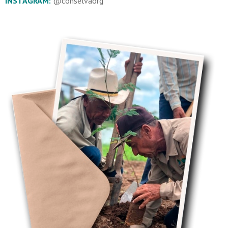
INSTAGRAM:
@conselvaorg