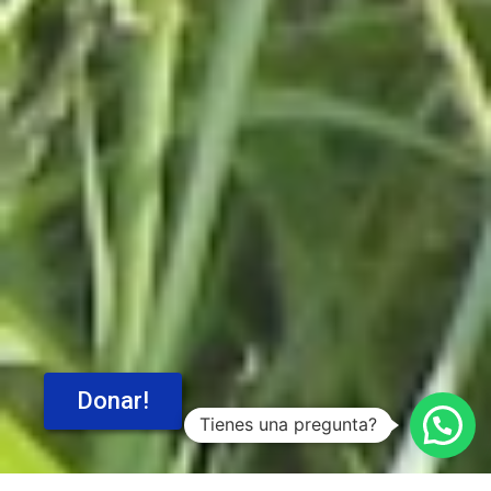
Donar!
Tienes una pregunta?