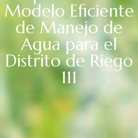
Modelo Eficiente
de Manejo de
Agua para el
Distrito de Riego
111